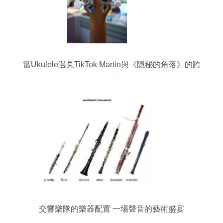
當Ukulele遇見TikTok Martin與《隱秘的角落》的跨
界音樂之旅
交響樂隊的樂器配置 一場聲音的藝術盛宴