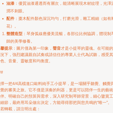
油漆
：優質油漆通透而有層次，能清晰展現木材紋理，光澤
潤不刺眼。
配件
：棗木配件顏色深沉均勻，打磨光滑，雕工精細（如有
花）。
整體造型
：琴身弧線應優美流暢，各部位比例協調，體現制
師的美學修養。
溫馨提示
：圖片僅為第一印象，
聲音
才是小提琴的靈魂。在可能
情況下，強烈建議親自試奏或請信任的專業人士代為試聽，感受
音色、音量、靈敏度和均衡度。
##
選擇一把4/4高檔進口歐料純手工小提琴，是一場關乎聽覺、觸覺
視覺的審美之旅。它不僅是演奏的利器，更是可以陪伴一生的藝
伙伴。明確自己的預算與需求，深入研究制琴師背景，細心鑒賞
藝細節，最終用耳朵做出決定，方能尋得那把與您共鳴的“唯一”。
如若轉載，請注明出處：