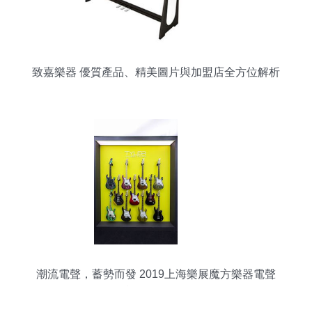
致嘉樂器 優質產品、精美圖片與加盟店全方位解析
潮流電聲，蓄勢而發 2019上海樂展魔方樂器電聲
產品組圖全覽