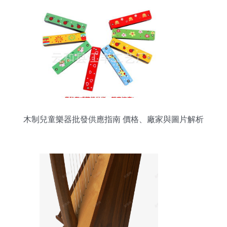
木制兒童樂器批發供應指南 價格、廠家與圖片解析